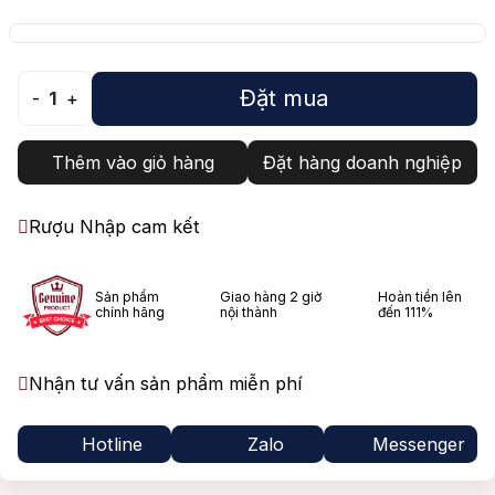
Đặt mua
-
1
+
Thêm vào giỏ hàng
Đặt hàng doanh nghiệp
Rượu Nhập cam kết
Sản phẩm
Giao hàng 2 giờ
Hoàn tiền lên
chính hãng
nội thành
đến 111%
Nhận tư vấn sản phẩm miễn phí
Hotline
Zalo
Messenger