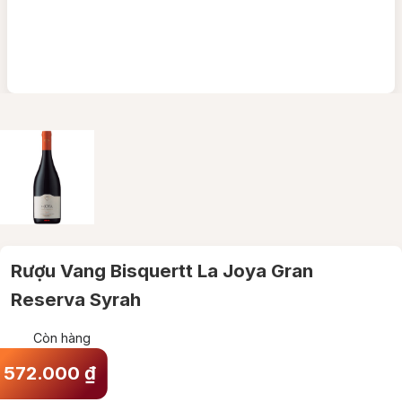
Rượu Vang Bisquertt La Joya Gran
Reserva Syrah
Còn hàng
572.000
₫