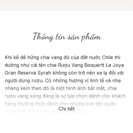
Thông tin sản phẩm
Khi kể đế hững chai vang đỏ của đất nước Chile thì
dường như cái tên chai Rượu Vang Bisquertt La Joya
Gran Reserva Syrah không còn trở nên xa lạ đối với
người dùng rượu. Có những hương vị tinh tế và nhẹ
nhàng kèm theo đó là một hình ảnh bắt mắt, chai
rượu vang xứng đáng là sự lựa chọn dành cho khách
hàng thưởng thức dành cho những bữa tiệc quây
Chi tiết
quần bên mâm cơm gia đình bè bạn.