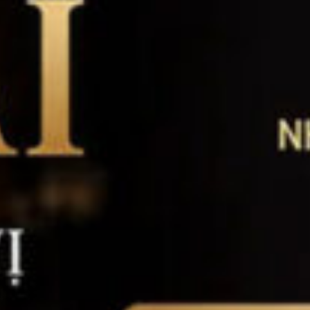
Sông Cái Distillery