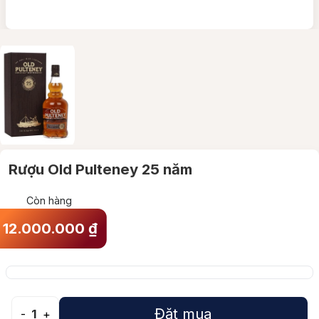
Rượu Old Pulteney 25 năm
Còn hàng
12.000.000
₫
Đặt mua
-
1
+