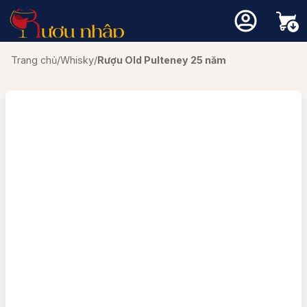
Trang chủ
/
Whisky
/
Rượu Old Pulteney 25 năm
Chưa có sản phẩm trong giỏ hàng.
Quay trở lại cửa hàng