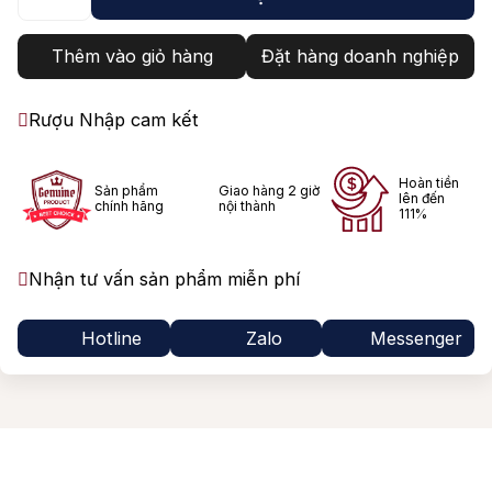
Thêm vào giỏ hàng
Đặt hàng doanh nghiệp
Rượu Nhập cam kết
Hoàn tiền
Sản phẩm
Giao hàng 2 giờ
lên đến
chính hãng
nội thành
111%
Nhận tư vấn sản phẩm miễn phí
Hotline
Zalo
Messenger