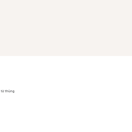
 từ thùng.