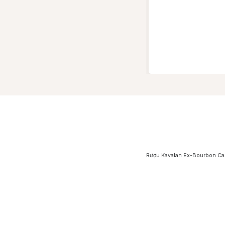
Rượu Kavalan Ex-Bourbon Cas