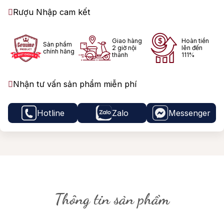
Rượu Nhập cam kết
Giao hàng
Hoàn tiền
Sản phẩm
2 giờ nội
lên đến
chính hãng
thành
111%
Nhận tư vấn sản phẩm miễn phí
Hotline
Zalo
Messenger
Thông tin sản phẩm