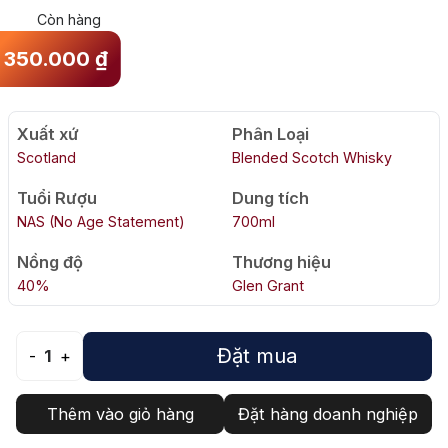
Còn hàng
350.000
₫
Xuất xứ
Phân Loại
Scotland
Blended Scotch Whisky
Tuổi Rượu
Dung tích
NAS (No Age Statement)
700ml
Nồng độ
Thương hiệu
40%
Glen Grant
Đặt mua
-
1
+
Thêm vào giỏ hàng
Đặt hàng doanh nghiệp