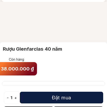
Rượu Glenfarclas 40 năm
Còn hàng
38.000.000
₫
Đặt mua
-
1
+