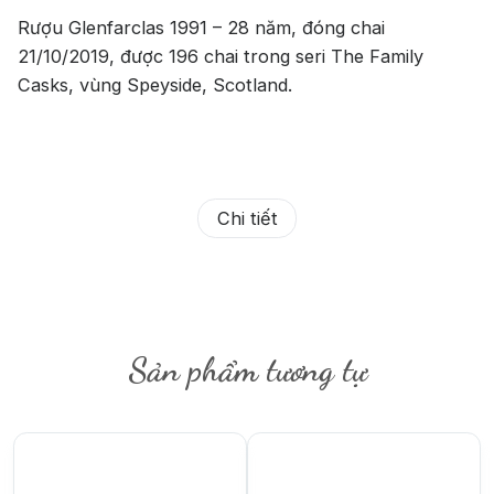
Rượu Glenfarclas 1991 – 28 năm, đóng chai
21/10/2019, được 196 chai trong seri The Family
Casks, vùng Speyside, Scotland.
Chi tiết
Sản phẩm tương tự