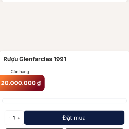
Rượu Glenfarclas 1991
Còn hàng
20.000.000
₫
Đặt mua
-
1
+