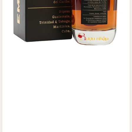
Top tìm kiếm
Rượu Vang
Vang Pháp