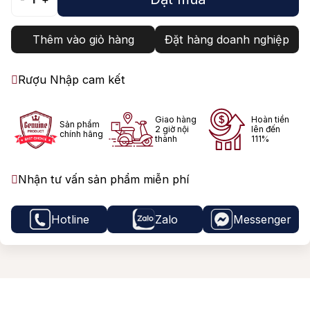
Thêm vào giỏ hàng
Đặt hàng doanh nghiệp
Rượu Nhập cam kết
Giao hàng
Hoàn tiền
Sản phẩm
2 giờ nội
lên đến
chính hãng
thành
111%
Nhận tư vấn sản phẩm miễn phí
Hotline
Zalo
Messenger