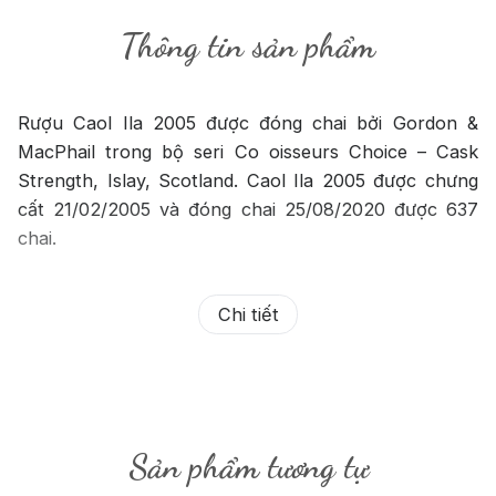
Thông tin sản phẩm
Rượu Caol Ila 2005 được đóng chai bởi Gordon &
MacPhail trong bộ seri Co oisseurs Choice – Cask
Strength, Islay, Scotland. Caol Ila 2005 được chưng
cất 21/02/2005 và đóng chai 25/08/2020 được 637
chai.
Chi tiết
Sản phẩm tương tự