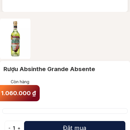
Rượu Absinthe Grande Absente
Còn hàng
1.060.000
₫
Đặt mua
-
1
+