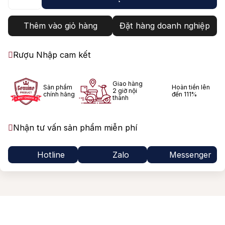
Thêm vào giỏ hàng
Đặt hàng doanh nghiệp
Rượu Nhập cam kết
Giao hàng
Sản phẩm
Hoàn tiền lên
2 giờ nội
chính hãng
đến 111%
thành
Nhận tư vấn sản phẩm miễn phí
Hotline
Zalo
Messenger