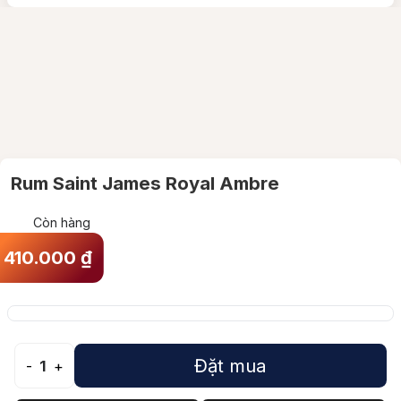
Rum Saint James Royal Ambre
Còn hàng
410.000
₫
Đặt mua
-
1
+