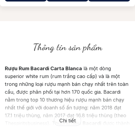
Thông tin sản phẩm
Rượu Rum Bacardi Carta Blanca
là một dòng
superior white rum (rum trắng cao cấp) và là một
trong những loại rượu mạnh bán chạy nhất trên toàn
cầu, được phân phối tại hơn 170 quốc gia. Bacardi
nằm trong top 10 thương hiệu rượu mạnh bán chạy
nhất thế giới với doanh số ấn tượng: năm 2018 đạt
17.1 triệu thùng, năm 2017 đạt 16.8 triệu thùng (theo
Chi tiết
Thespiritsbusiness). Thương hiệu
Bacardi
được thành
lập từ năm 1862. Sau 10 năm nghiên cứu và hoàn