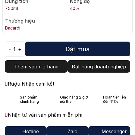
Dung tích
Nồng độ
750ml
40%
Thương hiệu
Bacardi
Đặt mua
-
1
+
Thêm vào giỏ hàng
Đặt hàng doanh nghiệp
Rượu Nhập cam kết
Sản phẩm
Giao hàng 2 giờ
Hoàn tiền lên
chính hãng
nội thành
đến 111%
Nhận tư vấn sản phẩm miễn phí
Hotline
Zalo
Messenger