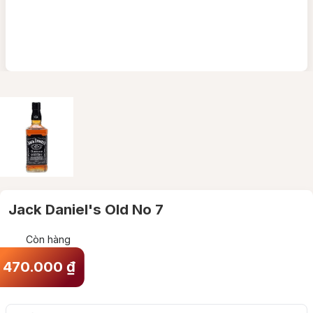
Jack Daniel's Old No 7
Còn hàng
470.000
₫