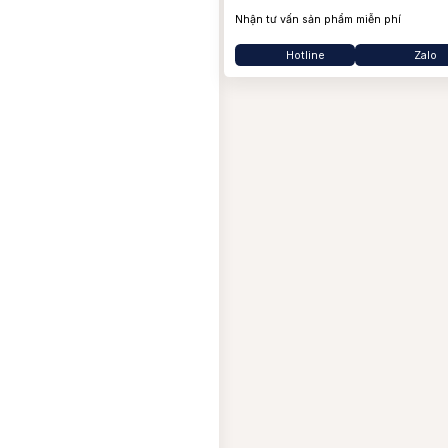
Bo
Nhận tư vấn sản phẩm miễn phí
Ba
Hotline
Zalo
Ja