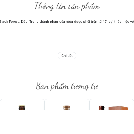
Thông tin sản phẩm
lack Forest, Đức. Trong thành phần của rượu được phối trộn từ 47 loại thảo mộc với
Chi tiết
Sản phẩm tương tự