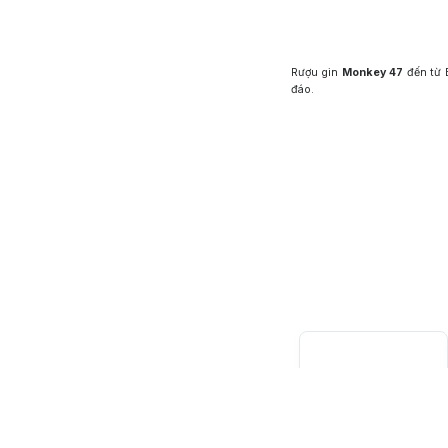
Rượu gin
Monkey 47
đến từ B
đáo.