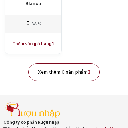
Blanco
38 %
Thêm vào giỏ hàng
Xem thêm 0 sản phẩm
Top tìm kiếm
Rượu Vang
Vang Pháp
Rượu Vang Ý
Công ty cổ phần Rượu nhập
Rượu Vang Đỏ