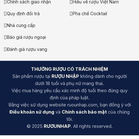
Chính sách giao nhận
Hiểu về rượu Việt Nam
Quy định đổi trả
Pha chế Cocktail
Nhà cung cấp
Báo giá rượu ngoại
Đánh giá rượu vang
THƯỞNG RƯỢU CÓ TRÁCH NHIỆM
Sản phẩm rượu tại
RƯỢU NHẬP
không dành cho người
dưới 18 tuổi và phụ nữ mang thai.
Việc mua hàng yêu cầu xác minh độ tuổi theo đúng quy
định của pháp luật.
Bằng việc sử dụng website ruounhap.com, bạn đồng ý với
Điều khoản sử dụng
và
Chính sách bảo mật
của chúng
tôi.
© 2025
RƯƠUNHAP
. All rights reserved.