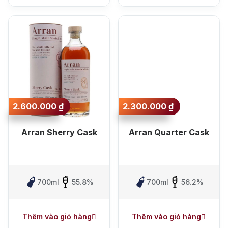
2.600.000
₫
2.300.000
₫
Arran Sherry Cask
Arran Quarter Cask
700ml
55.8%
700ml
56.2%
Thêm vào giỏ hàng
Thêm vào giỏ hàng
Top tìm kiếm