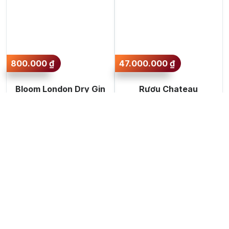
800.000
₫
47.000.000
₫
Bloom London Dry Gin
Rượu Chateau
Laubade Bas
Armagnac 1950
Thêm vào giỏ hàng
Thêm vào giỏ hàng