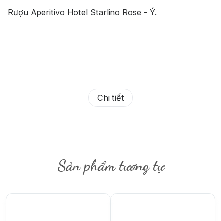
Rượu Aperitivo Hotel Starlino Rose – Ý.
Chi tiết
Sản phẩm tương tự