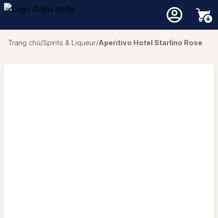
Trang chủ
/
Spirits & Liqueur
/
Aperitivo Hotel Starlino Rose
Chưa có sản phẩm trong giỏ hàng.
Quay trở lại cửa hàng