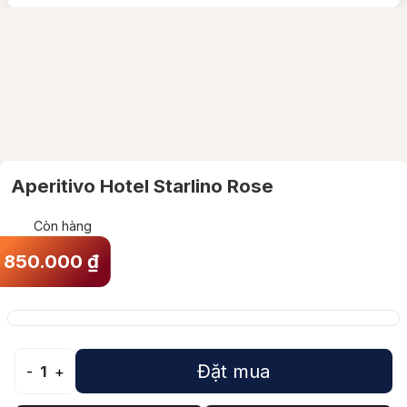
Aperitivo Hotel Starlino Rose
Còn hàng
850.000
₫
Đặt mua
-
1
+