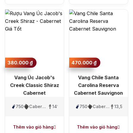
380.000
₫
470.000
₫
Vang Úc Jacob's
Vang Chile Santa
Creek Classic Shiraz
Carolina Reserva
Cabernet
Cabernet Sauvignon
750ml
Cabernet
14%
750ml
Cabernet
13,5%
Sauvignon
Sauvignon
,
Shiraz/Syrah
Thêm vào giỏ hàng
Thêm vào giỏ hàng