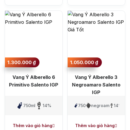
1.300.000
₫
1.050.000
₫
Vang Ý Alberello 6
Vang Ý Alberello 3
Primitivo Salento IGP
Negroamaro Salento
IGP
750ml
14%
750ml
negroamaro
14%
Thêm vào giỏ hàng
Thêm vào giỏ hàng