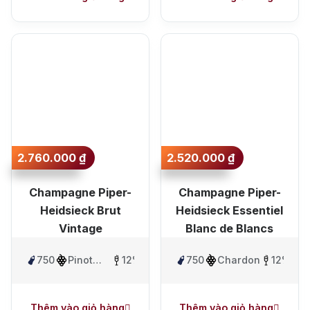
2.760.000
₫
2.520.000
₫
Champagne Piper-
Champagne Piper-
Heidsieck Brut
Heidsieck Essentiel
Vintage
Blanc de Blancs
750ml
Pinot
12%
750ml
Chardonnay
12%
Noir,
Chardonnay
Thêm vào giỏ hàng
Thêm vào giỏ hàng