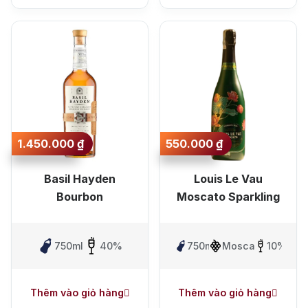
1.450.000
₫
550.000
₫
Basil Hayden
Louis Le Vau
Bourbon
Moscato Sparkling
750ml
40%
750ml
Moscato
10%
Thêm vào giỏ hàng
Thêm vào giỏ hàng