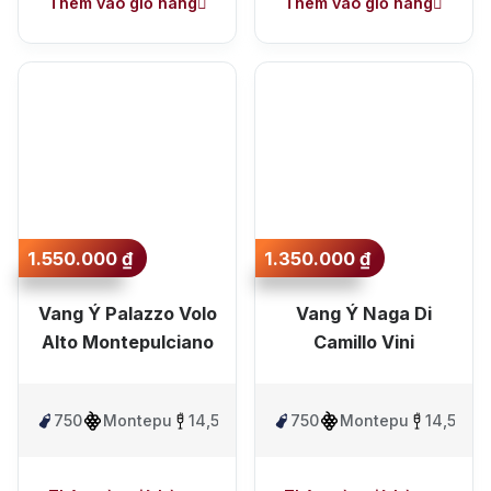
Thêm vào giỏ hàng
Thêm vào giỏ hàng
1.550.000
₫
1.350.000
₫
Vang Ý Palazzo Volo
Vang Ý Naga Di
Alto Montepulciano
Camillo Vini
750ml
Montepulciano
14,5%
750ml
Montepulciano
14,5%