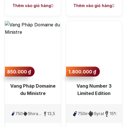
Thêm vào giỏ hàng
Thêm vào giỏ hàng
850.000
₫
1.800.000
₫
Vang Pháp Domaine
Vang Number 3
du Ministre
Limited Edition
750ml
Shiraz
13,5%
750ml
Syrah
15%
&
Greltre