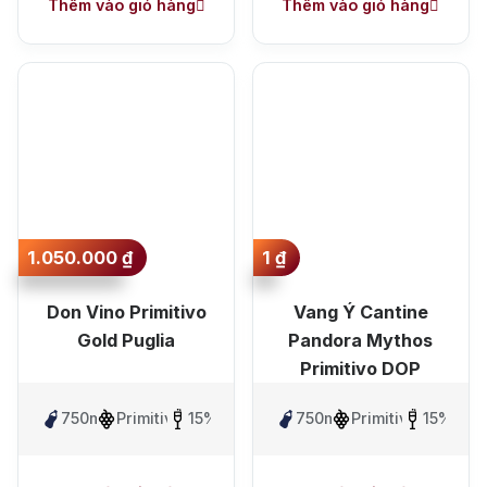
Thêm vào giỏ hàng
Thêm vào giỏ hàng
1.050.000
₫
1
₫
Don Vino Primitivo
Vang Ý Cantine
Gold Puglia
Pandora Mythos
Primitivo DOP
750ml
Primitivo
15%
750ml
Primitivo
15%