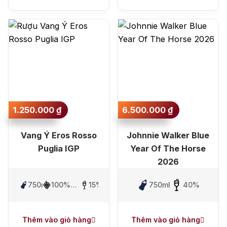
1.250.000
₫
6.500.000
₫
Vang Ý Eros Rosso
Johnnie Walker Blue
Puglia IGP
Year Of The Horse
2026
750ml
100%
15%
750ml
40%
Primitivo
Thêm vào giỏ hàng
Thêm vào giỏ hàng