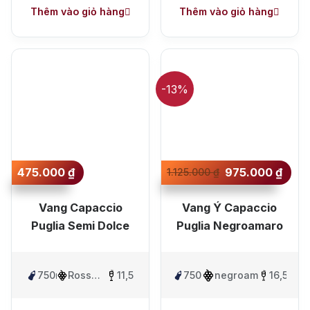
Thêm vào giỏ hàng
Thêm vào giỏ hàng
-13%
475.000
₫
975.000
₫
1.125.000
₫
Vang Capaccio
Vang Ý Capaccio
Puglia Semi Dolce
Puglia Negroamaro
750ml
Rosso
11,5%
750ml
negroamaro
16,5%
Blend