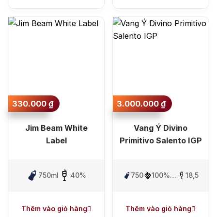
330.000
₫
3.000.000
₫
Jim Beam White
Vang Ý Divino
Label
Primitivo Salento IGP
750ml
40%
750ml
100%
18,5%
Primitivo
Thêm vào giỏ hàng
Thêm vào giỏ hàng