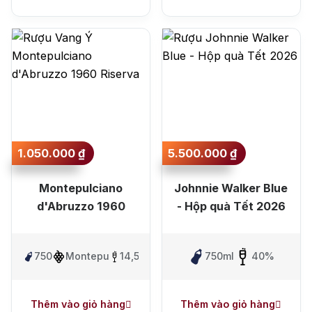
1.050.000
₫
5.500.000
₫
Montepulciano
Johnnie Walker Blue
d'Abruzzo 1960
- Hộp quà Tết 2026
750ml
Montepulciano
14,5%
750ml
40%
Thêm vào giỏ hàng
Thêm vào giỏ hàng