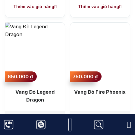
Thêm vào giỏ hàng
Thêm vào giỏ hàng
650.000
₫
750.000
₫
Vang Đỏ Legend
Vang Đỏ Fire Phoenix
Dragon
750ml
Syrah
14%
750ml
Syrah
14%