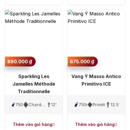
890.000
₫
675.000
₫
Sparkling Les
Vang Ý Masso Antico
Jamelles Méthode
Primitivo ICE
Traditionnelle
750ml
Chardonnay
12%
750ml
Primitivo
12.5%
, Pinot
Noir
Thêm vào giỏ hàng
Thêm vào giỏ hàng