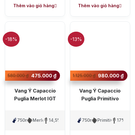
Thêm vào giỏ hàng
Thêm vào giỏ hàng
-18%
-13%
475.000
₫
980.000
₫
580.000
₫
1.125.000
₫
Vang Ý Capaccio
Vang Ý Capaccio
Puglia Merlot IGT
Puglia Primitivo
750ml
Merlot
14,5%
750ml
Primitivo
17%