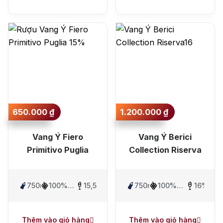
650.000
₫
1.200.000
₫
Vang Ý Fiero
Vang Ý Berici
Primitivo Puglia
Collection Riserva
750ml
100%
15,5%
750ml
100%
16%
Primitivo
Primitivo
Thêm vào giỏ hàng
Thêm vào giỏ hàng