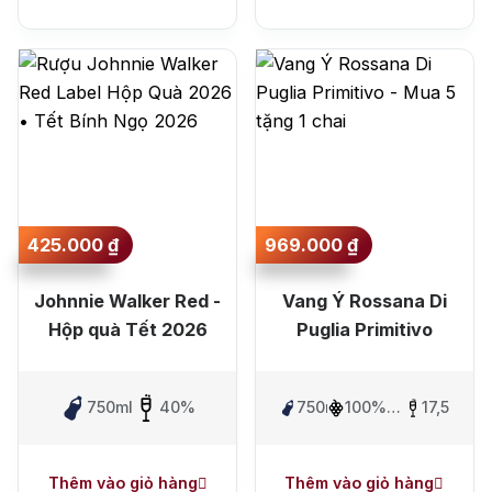
425.000
₫
969.000
₫
Johnnie Walker Red -
Vang Ý Rossana Di
Hộp quà Tết 2026
Puglia Primitivo
750ml
40%
750ml
100%
17,5%
Primitivo
Thêm vào giỏ hàng
Thêm vào giỏ hàng