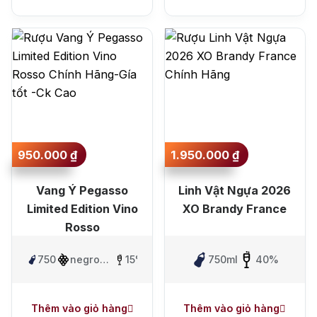
950.000
₫
1.950.000
₫
Vang Ý Pegasso
Linh Vật Ngựa 2026
Limited Edition Vino
XO Brandy France
Rosso
750ml
negroamaro
15%
750ml
40%
,
Primitivo
Thêm vào giỏ hàng
Thêm vào giỏ hàng