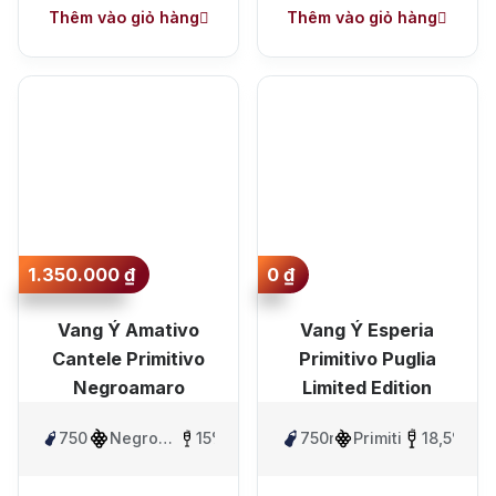
Thêm vào giỏ hàng
Thêm vào giỏ hàng
1.350.000
₫
0
₫
Vang Ý Amativo
Vang Ý Esperia
Cantele Primitivo
Primitivo Puglia
Negroamaro
Limited Edition
750ml
Negroamaro,
15%
750ml
Primitivo
18,5%
Primitivo