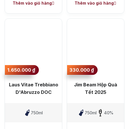
Merlot
Thêm vào giỏ hàng
Thêm vào giỏ hàng
1.650.000
₫
330.000
₫
Laus Vitae Trebbiano
Jim Beam Hộp Quà
D'Abruzzo DOC
Tết 2025
750ml
750ml
40%