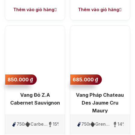
Thêm vào giỏ hàng
Thêm vào giỏ hàng
850.000
₫
685.000
₫
Vang Đỏ Z.A
Vang Pháp Chateau
Cabernet Sauvignon
Des Jaume Cru
Maury
750ml
Carbernet
15%
750ml
Grenache
14%
Sauvignon
Blanc