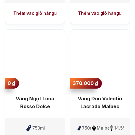
Thêm vào giỏ hàng
Thêm vào giỏ hàng
0
₫
370.000
₫
Vang Ngọt Luna
Vang Don Valentin
Rosso Dolce
Lacrado Malbec
750ml
750ml
Malbec
14.5%