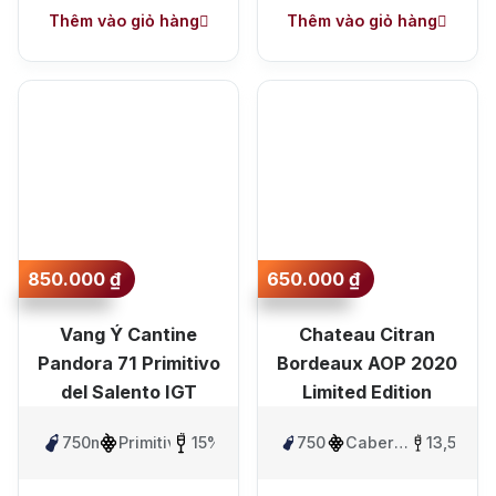
Thêm vào giỏ hàng
Thêm vào giỏ hàng
850.000
₫
650.000
₫
Vang Ý Cantine
Chateau Citran
Pandora 71 Primitivo
Bordeaux AOP 2020
del Salento IGT
Limited Edition
750ml
Primitivo
15%
750ml
Cabernet
13,5%
Sauvignon
và