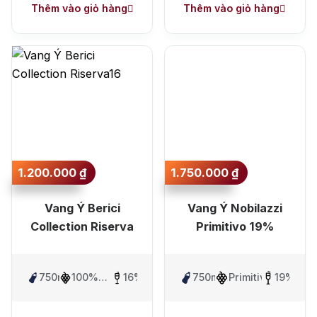
Thêm vào giỏ hàng
Thêm vào giỏ hàng
1.200.000
₫
1.750.000
₫
Vang Ý Berici
Vang Ý Nobilazzi
Collection Riserva
Primitivo 19%
750ml
100%
16%
750ml
Primitivo
19%
Primitivo