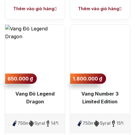
Thêm vào giỏ hàng
Thêm vào giỏ hàng
650.000
₫
1.800.000
₫
Vang Đỏ Legend
Vang Number 3
Dragon
Limited Edition
750ml
Syrah
14%
750ml
Syrah
15%