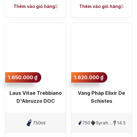
Merlot
Thêm vào giỏ hàng
Thêm vào giỏ hàng
1.650.000
₫
1.620.000
₫
Laus Vitae Trebbiano
Vang Pháp Elixir De
D'Abruzzo DOC
Schistes
750ml
750ml
Syrah,
14.5%
Grenache