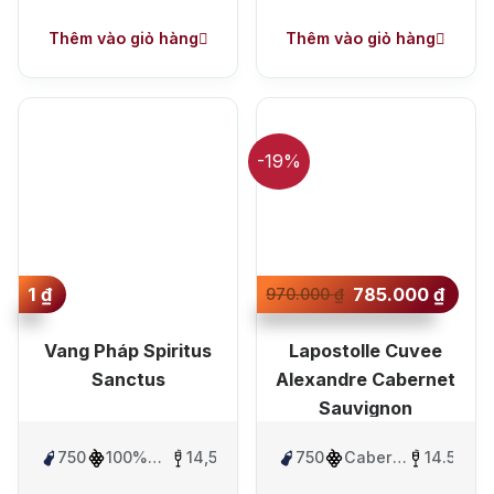
Greltre
Thêm vào giỏ hàng
Thêm vào giỏ hàng
-19%
1
₫
785.000
₫
970.000
₫
Vang Pháp Spiritus
Lapostolle Cuvee
Sanctus
Alexandre Cabernet
Sauvignon
750ml
100%
14,5%
750ml
Cabernet
14.5%
Cabernet
Sauvignon