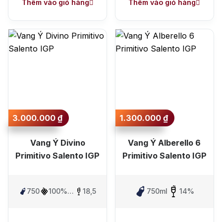
Thêm vào giỏ hàng
Thêm vào giỏ hàng
3.000.000
₫
1.300.000
₫
Vang Ý Divino
Vang Ý Alberello 6
Primitivo Salento IGP
Primitivo Salento IGP
750ml
100%
18,5%
750ml
14%
Primitivo