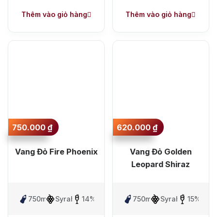
Thêm vào giỏ hàng
Thêm vào giỏ hàng
750.000
₫
620.000
₫
Vang Đỏ Fire Phoenix
Vang Đỏ Golden
Leopard Shiraz
750ml
Syrah
14%
750ml
Syrah
15%