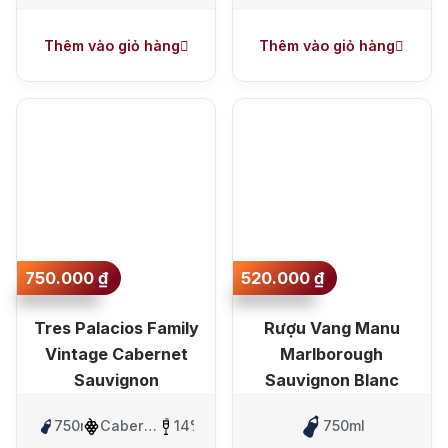
Thêm vào giỏ hàng
Thêm vào giỏ hàng
750.000
₫
520.000
₫
Tres Palacios Family
Rượu Vang Manu
Vintage Cabernet
Marlborough
Sauvignon
Sauvignon Blanc
750ml
Cabernet
14%
750ml
Sauvignon