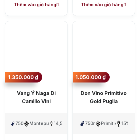
Thêm vào giỏ hàng
Thêm vào giỏ hàng
1.350.000
₫
1.050.000
₫
Vang Ý Naga Di
Don Vino Primitivo
Camillo Vini
Gold Puglia
750ml
Montepulciano
14,5%
750ml
Primitivo
15%