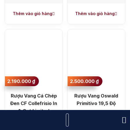
Thêm vào giỏ hàng
Thêm vào giỏ hàng
2.190.000
₫
2.500.000
₫
Rượu Vang Cá Chép
Rượu Vang Oswald
Đen CF Collefrisio In
Primitivo 19,5 Độ
& Out Limited
750ml
16%
750ml
100%
19,5%