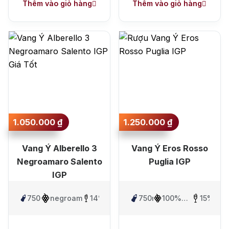
Thêm vào giỏ hàng
Thêm vào giỏ hàng
1.050.000
₫
1.250.000
₫
Vang Ý Alberello 3
Vang Ý Eros Rosso
Negroamaro Salento
Puglia IGP
IGP
750ml
negroamaro
14%
750ml
100%
15%
Primitivo