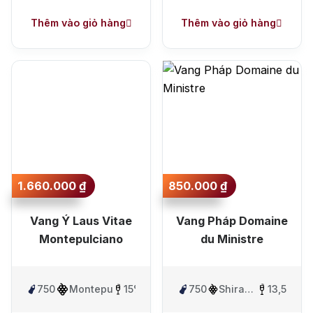
Thêm vào giỏ hàng
Thêm vào giỏ hàng
1.660.000
₫
850.000
₫
Vang Ý Laus Vitae
Vang Pháp Domaine
Montepulciano
du Ministre
750ml
Montepulciano
15%
750ml
Shiraz
13,5%
&