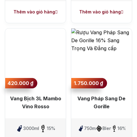
Thêm vào giỏ hàng
Thêm vào giỏ hàng
420.000
₫
1.750.000
₫
Vang Bịch 3L Mambo
Vang Pháp Sang De
Vino Rosso
Gorille
3000ml
15%
750ml
Blen
16%