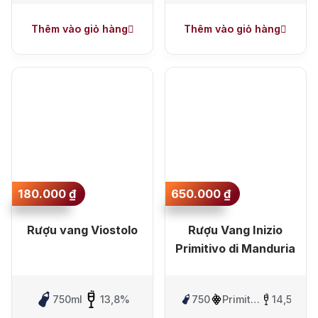
Thêm vào giỏ hàng
Thêm vào giỏ hàng
180.000
₫
650.000
₫
Rượu vang Viostolo
Rượu Vang Inizio
Primitivo di Manduria
750ml
13,8%
750ml
Primitivo
14,5%
Di