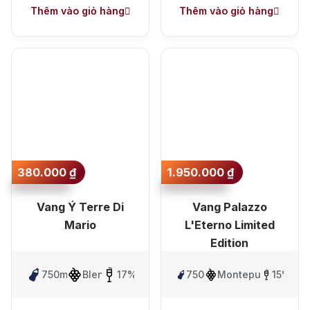
Thêm vào giỏ hàng
Thêm vào giỏ hàng
380.000
₫
1.950.000
₫
Vang Ý Terre Di
Vang Palazzo
Mario
L'Eterno Limited
Edition
750ml
Blen
17%
750ml
Montepulciano
15%