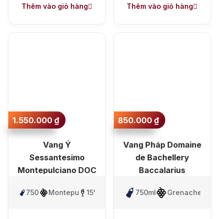
Thêm vào giỏ hàng
Thêm vào giỏ hàng
1.550.000
₫
850.000
₫
Vang Ý
Vang Pháp Domaine
Sessantesimo
de Bachellery
Montepulciano DOC
Baccalarius
750ml
Montepulciano
15%
750ml
Grenache