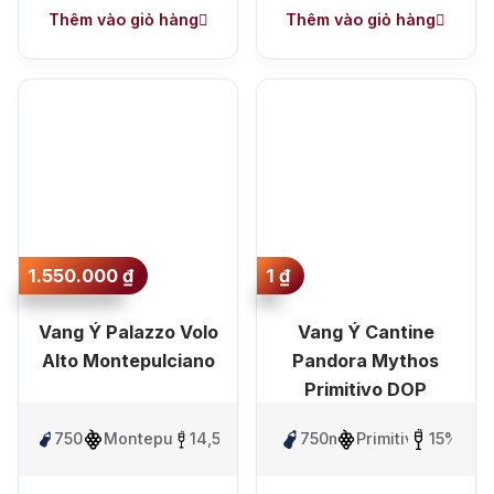
Thêm vào giỏ hàng
Thêm vào giỏ hàng
1.550.000
₫
1
₫
Vang Ý Palazzo Volo
Vang Ý Cantine
Alto Montepulciano
Pandora Mythos
Primitivo DOP
750ml
Montepulciano
14,5%
750ml
Primitivo
15%