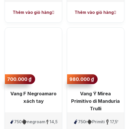
Manduria
Thêm vào giỏ hàng
Thêm vào giỏ hàng
700.000
₫
980.000
₫
Vang F Negroamaro
Vang Ý Mirea
xách tay
Primitivo di Manduria
Trulli
750ml
negroamaro
14,5%
750ml
Primitivo
17,5%