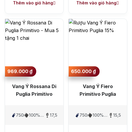
Thêm vào giỏ hàng
Thêm vào giỏ hàng
969.000
₫
650.000
₫
Vang Ý Rossana Di
Vang Ý Fiero
Puglia Primitivo
Primitivo Puglia
750ml
100%
17,5%
750ml
100%
15,5%
Primitivo
Primitivo