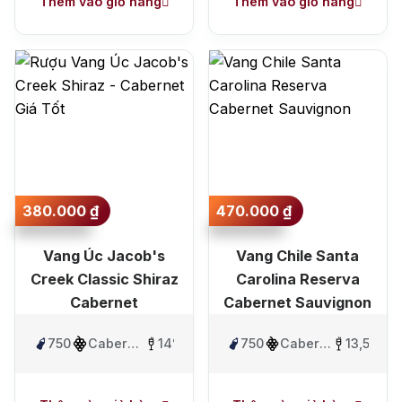
Thêm vào giỏ hàng
Thêm vào giỏ hàng
380.000
₫
470.000
₫
Vang Úc Jacob's
Vang Chile Santa
Creek Classic Shiraz
Carolina Reserva
Cabernet
Cabernet Sauvignon
750ml
Cabernet
14%
750ml
Cabernet
13,5%
Sauvignon
Sauvignon
,