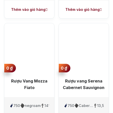
Thêm vào giỏ hàng
Thêm vào giỏ hàng
0
₫
0
₫
Rượu Vang Mozza
Rượu vang Serena
Fiato
Cabernet Sauvignon
750ml
negroamaro
14%
750ml
Cabernet
13,5%
Sauvignon