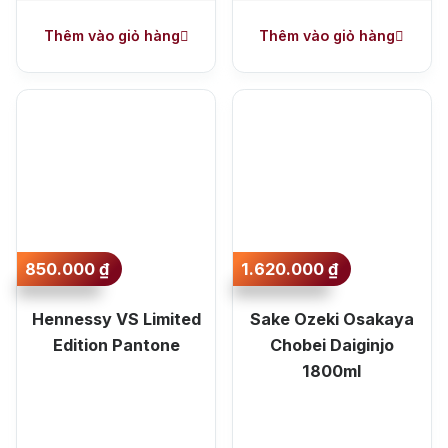
Thêm vào giỏ hàng
Thêm vào giỏ hàng
850.000
₫
1.620.000
₫
Hennessy VS Limited
Sake Ozeki Osakaya
Edition Pantone
Chobei Daiginjo
1800ml