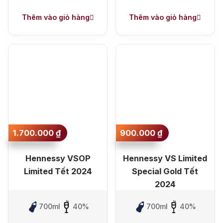
Thêm vào giỏ hàng
Thêm vào giỏ hàng
1.700.000
₫
900.000
₫
Hennessy VSOP
Hennessy VS Limited
Limited Tết 2024
Special Gold Tết
2024
700ml
40%
700ml
40%