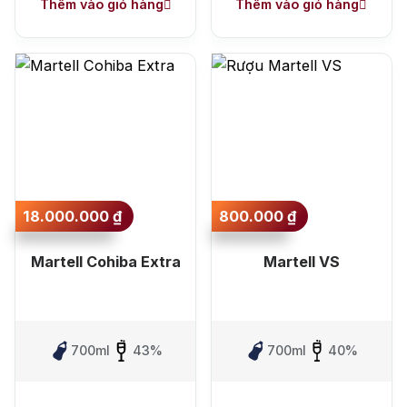
Thêm vào giỏ hàng
Thêm vào giỏ hàng
18.000.000
₫
800.000
₫
Martell Cohiba Extra
Martell VS
700ml
43%
700ml
40%