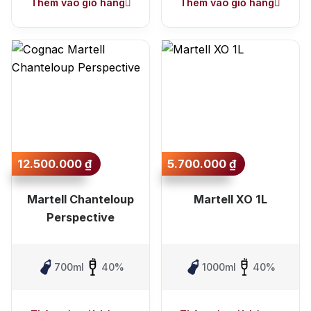
Thêm vào giỏ hàng
Thêm vào giỏ hàng
12.500.000
₫
5.700.000
₫
Martell Chanteloup
Martell XO 1L
Perspective
700ml
40%
1000ml
40%