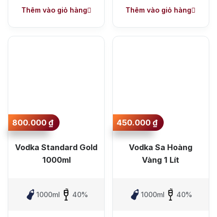
Thêm vào giỏ hàng
Thêm vào giỏ hàng
800.000
₫
450.000
₫
Vodka Standard Gold
Vodka Sa Hoàng
1000ml
Vàng 1 Lít
1000ml
40%
1000ml
40%