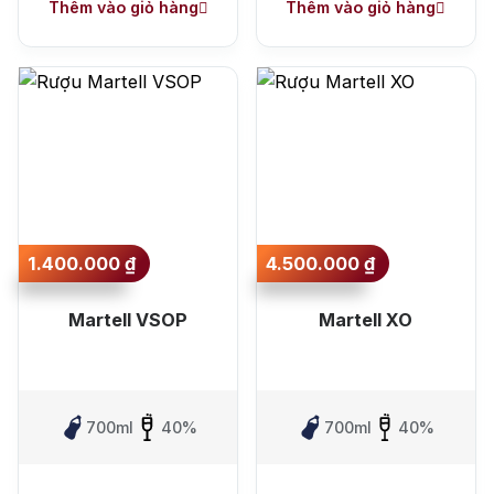
Thêm vào giỏ hàng
Thêm vào giỏ hàng
1.400.000
₫
4.500.000
₫
Martell VSOP
Martell XO
700ml
40%
700ml
40%