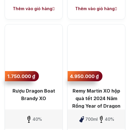
Lít
Thêm vào giỏ hàng
Thêm vào giỏ hàng
1.750.000
₫
4.950.000
₫
Rượu Dragon Boat
Remy Martin XO hộp
Brandy XO
quà tết 2024 Năm
Rồng Year of Dragon
40%
700ml
40%