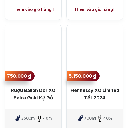
Thêm vào giỏ hàng
Thêm vào giỏ hàng
750.000
₫
5.150.000
₫
Rượu Ballon Dor XO
Hennessy XO Limited
Extra Gold Kệ Gỗ
Tết 2024
3500ml
40%
700ml
40%