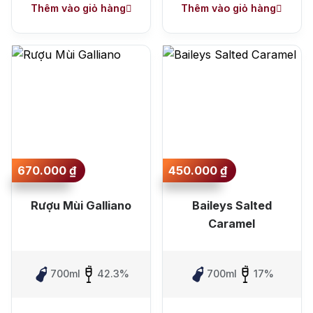
Thêm vào giỏ hàng
Thêm vào giỏ hàng
670.000
₫
450.000
₫
Rượu Mùi Galliano
Baileys Salted
Caramel
700ml
42.3%
700ml
17%