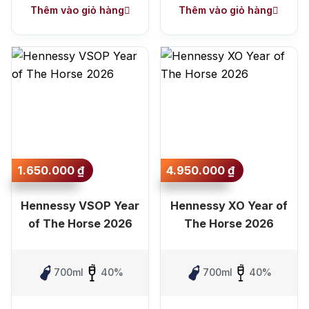
Thêm vào giỏ hàng
Thêm vào giỏ hàng
1.650.000
₫
4.950.000
₫
Hennessy VSOP Year
Hennessy XO Year of
of The Horse 2026
The Horse 2026
700ml
40%
700ml
40%