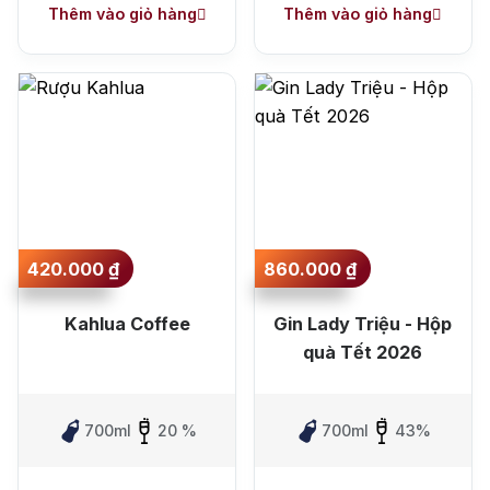
Thêm vào giỏ hàng
Thêm vào giỏ hàng
420.000
₫
860.000
₫
Kahlua Coffee
Gin Lady Triệu - Hộp
quà Tết 2026
700ml
20 %
700ml
43%