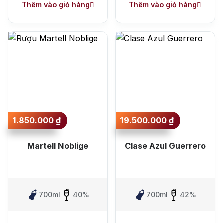
Thêm vào giỏ hàng
Thêm vào giỏ hàng
1.850.000
₫
19.500.000
₫
Martell Noblige
Clase Azul Guerrero
700ml
40%
700ml
42%