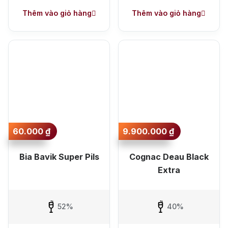
+ Nhà cung cấp uy tín
Thêm vào giỏ hàng
Thêm vào giỏ hàng
60.000
₫
9.900.000
₫
Bia Bavik Super Pils
Cognac Deau Black
Extra
52%
40%