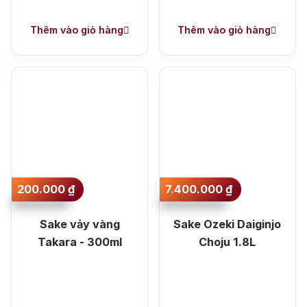
Thêm vào giỏ hàng
Thêm vào giỏ hàng
200.000
₫
7.400.000
₫
Sake vảy vàng
Sake Ozeki Daiginjo
Takara - 300ml
Choju 1.8L