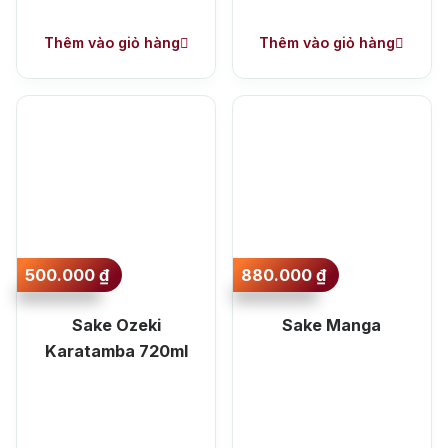
Thêm vào giỏ hàng
Thêm vào giỏ hàng
500.000
₫
880.000
₫
Sake Ozeki
Sake Manga
Karatamba 720ml