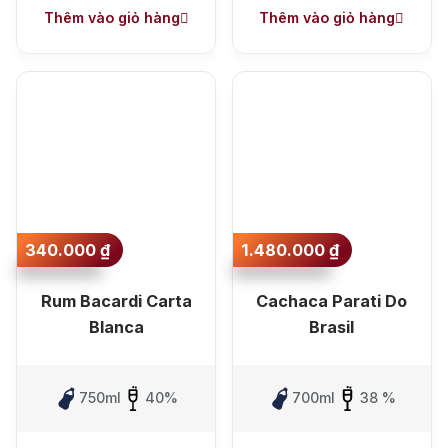
Thêm vào giỏ hàng
Thêm vào giỏ hàng
340.000
₫
1.480.000
₫
Rum Bacardi Carta
Cachaca Parati Do
Blanca
Brasil
750ml
40%
700ml
38 %