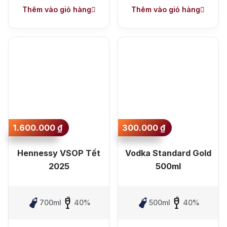
Thêm vào giỏ hàng
Thêm vào giỏ hàng
1.600.000
₫
300.000
₫
Hennessy VSOP Tết
Vodka Standard Gold
2025
500ml
700ml
40%
500ml
40%