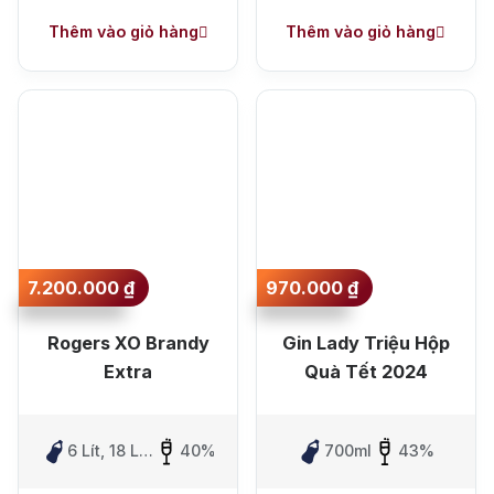
Thêm vào giỏ hàng
Thêm vào giỏ hàng
7.200.000
₫
970.000
₫
Rogers XO Brandy
Gin Lady Triệu Hộp
Extra
Quà Tết 2024
6 Lít, 18 Lít,
40%
700ml
43%
30 Lít, 50