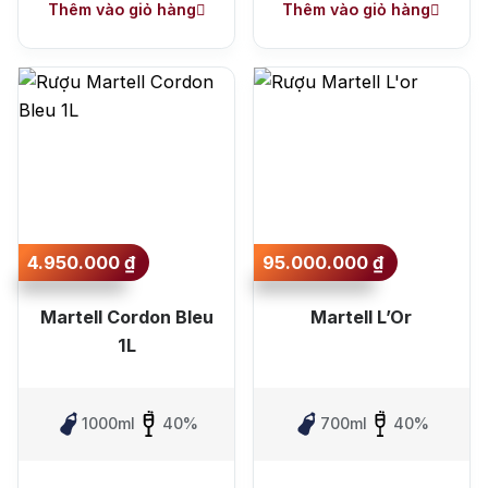
Thêm vào giỏ hàng
Thêm vào giỏ hàng
4.950.000
₫
95.000.000
₫
Martell Cordon Bleu
Martell L’Or
1L
1000ml
40%
700ml
40%