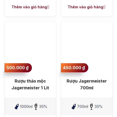
Thêm vào giỏ hàng
Thêm vào giỏ hàng
500.000
₫
450.000
₫
Rượu thảo mộc
Rượu Jagermeister
Jagermeister 1 Lít
700ml
1000ml
35%
700ml
35%