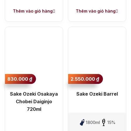
Thêm vào giỏ hàng
Thêm vào giỏ hàng
830.000
₫
2.550.000
₫
Sake Ozeki Osakaya
Sake Ozeki Barrel
Chobei Daiginjo
720ml
1800ml
15%