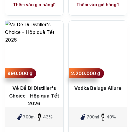
Thêm vào giỏ hàng
Thêm vào giỏ hàng
990.000
₫
2.200.000
₫
Về Để Đi Distiller's
Vodka Beluga Allure
Choice - Hộp quà Tết
2026
700ml
43%
700ml
40%