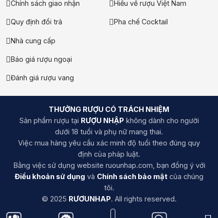
Chính sách giao nhận
Hiểu về rượu Việt Nam
Quy định đổi trả
Pha chế Cocktail
Nhà cung cấp
Báo giá rượu ngoại
Đánh giá rượu vang
THƯỞNG RƯỢU CÓ TRÁCH NHIỆM
Sản phẩm rượu tại
RƯỢU NHẬP
không dành cho người
dưới 18 tuổi và phụ nữ mang thai.
Việc mua hàng yêu cầu xác minh độ tuổi theo đúng quy
định của pháp luật.
Bằng việc sử dụng website ruounhap.com, bạn đồng ý với
Điều khoản sử dụng
và
Chính sách bảo mật
của chúng
tôi.
© 2025
RƯƠUNHAP
. All rights reserved.