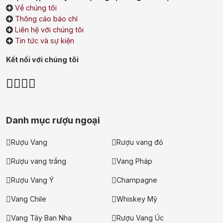
tặng, gi rượu siêu hấp dẫn
Về chúng tôi
+ Nhà cung cấp uy tín
Thông cáo báo chí
Liên hệ với chúng tôi
Tin tức và sự kiện
Kết nối với chúng tôi
Danh mục rượu ngoại
Rượu Vang
Rượu vang đỏ
Rượu vang trắng
Vang Pháp
Rượu Vang Ý
Champagne
Vang Chile
Whiskey Mỹ
Vang Tây Ban Nha
Rượu Vang Úc